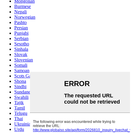
Mongolian
Burmese
Nepali
Norwegian
Pashto
Persian
Punjabi
Serbian
Sesotho
Sinhala
Slovak
Slovenian
Somali
Samoan
Scots Gaelic
Shona
Sindhi
Sundanese
Swahili
Tajik
Tamil
Telugu
Thai
Ukrainian
Urdu