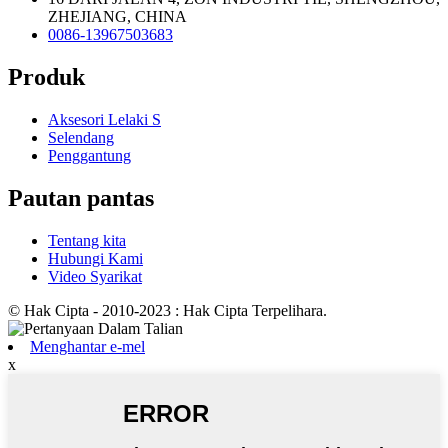
ZHEJIANG, CHINA
0086-13967503683
Produk
Aksesori Lelaki S
Selendang
Penggantung
Pautan pantas
Tentang kita
Hubungi Kami
Video Syarikat
© Hak Cipta - 2010-2023 : Hak Cipta Terpelihara.
Menghantar e-mel
x