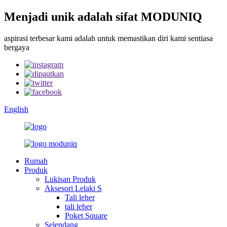
Menjadi unik adalah sifat MODUNIQ
aspirasi terbesar kami adalah untuk memastikan diri kami sentiasa
bergaya
English
Rumah
Produk
Lukisan Produk
Aksesori Lelaki S
Tali leher
tali leher
Poket Square
Selendang