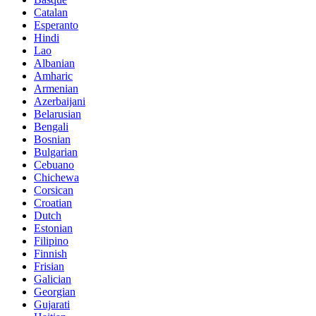
Catalan
Esperanto
Hindi
Lao
Albanian
Amharic
Armenian
Azerbaijani
Belarusian
Bengali
Bosnian
Bulgarian
Cebuano
Chichewa
Corsican
Croatian
Dutch
Estonian
Filipino
Finnish
Frisian
Galician
Georgian
Gujarati