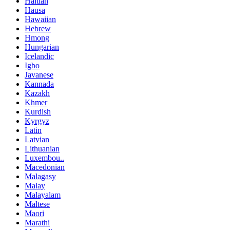
Haitian
Hausa
Hawaiian
Hebrew
Hmong
Hungarian
Icelandic
Igbo
Javanese
Kannada
Kazakh
Khmer
Kurdish
Kyrgyz
Latin
Latvian
Lithuanian
Luxembou..
Macedonian
Malagasy
Malay
Malayalam
Maltese
Maori
Marathi